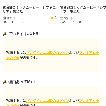
電音部コミックムービー「シブヤエ
電音部コミックムービー「シ
リア」第12話
リア」第11話
1
電音部
電音部
2020.11.15 19:00～
2020.11.14 19:00～
ているず おぶ HR
視聴するには
バンダイナムコIDのログイン
および
プレミアム会
員の登録
が必要です。
理由あってMini!
視聴するには
バンダイナムコIDのログイン
および
プレミアム会
員の登録
が必要です。