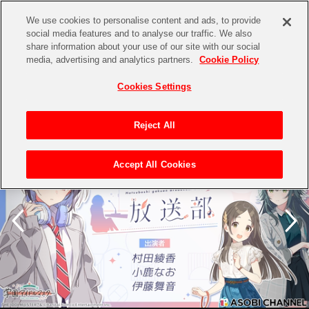
We use cookies to personalise content and ads, to provide
social media features and to analyse our traffic. We also
share information about your use of our site with our social
CHANNEL
STORE
EVENT
media, advertising and analytics partners.
Cookie Policy
Cookies Settings
CHANNEL
アイドルマスター
電音部
『テイルズ オブ』シリー
ズ
Reject All
ASOBI CHANNEL TOP
Accept All Cookies
STORE
ASOBI STORE TOP
グッズ
ゲーム
電子書籍
CD / Blu-ray
EVENT